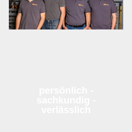
persönlich -
sachkundig -
verlässlich