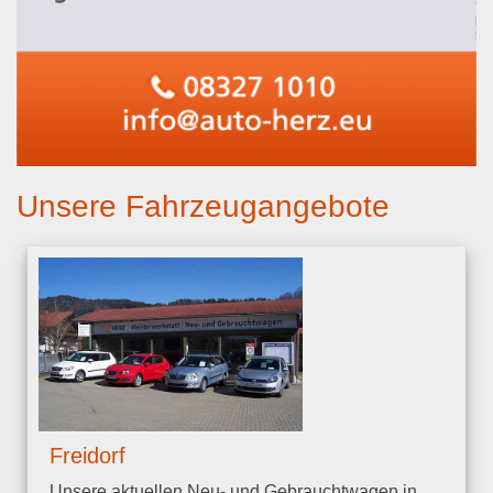
Unsere Fahrzeugangebote
Freidorf
Unsere aktuellen Neu- und Gebrauchtwagen in