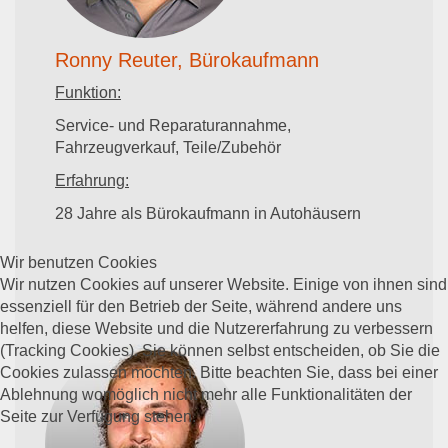
Ronny Reuter, Bürokaufmann
Funktion:
Service- und Reparaturannahme,
Fahrzeugverkauf, Teile/Zubehör
Erfahrung:
28 Jahre als Bürokaufmann in Autohäusern
Wir benutzen Cookies
Wir nutzen Cookies auf unserer Website. Einige von ihnen sind
essenziell für den Betrieb der Seite, während andere uns
helfen, diese Website und die Nutzererfahrung zu verbessern
(Tracking Cookies). Sie können selbst entscheiden, ob Sie die
Cookies zulassen möchten. Bitte beachten Sie, dass bei einer
Ablehnung womöglich nicht mehr alle Funktionalitäten der
Seite zur Verfügung stehen.