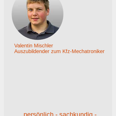
Valentin Mischler
Auszubildender zum Kfz-Mechatroniker
persönlich - sachkundig -